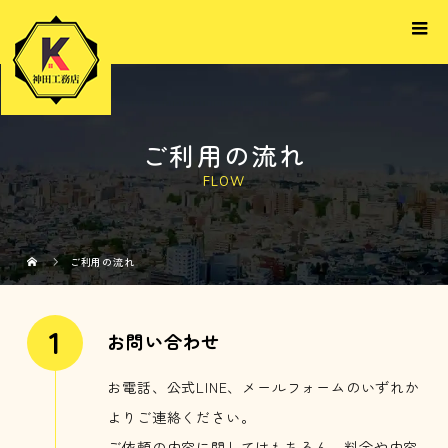
ご利用の流れ
FLOW
ご利用の流れ
お問い合わせ
お電話、公式LINE、メールフォームのいずれか
よりご連絡ください。
ご依頼の内容に関してはもちろん、料金や内容